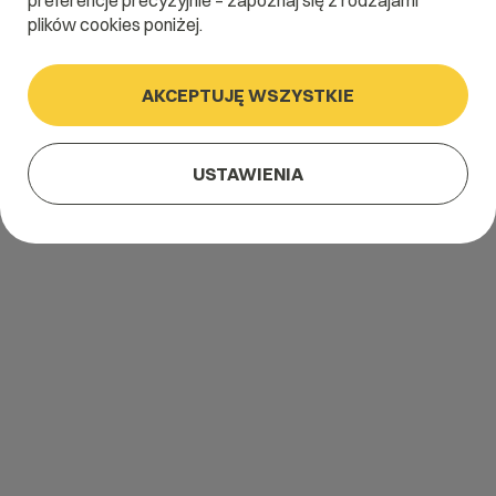
preferencje precyzyjnie – zapoznaj się z rodzajami
plików cookies poniżej.
AKCEPTUJĘ WSZYSTKIE
USTAWIENIA