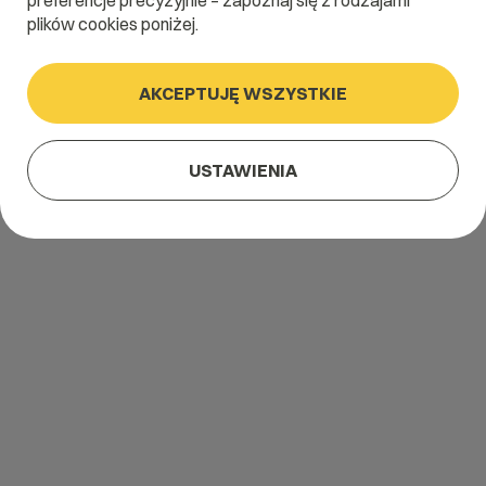
preferencje precyzyjnie – zapoznaj się z rodzajami
plików cookies poniżej.
AKCEPTUJĘ WSZYSTKIE
USTAWIENIA