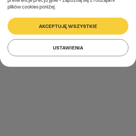
preferencje precyzyjnie – zapoznaj się z rodzajami
plików cookies poniżej.
AKCEPTUJĘ WSZYSTKIE
USTAWIENIA