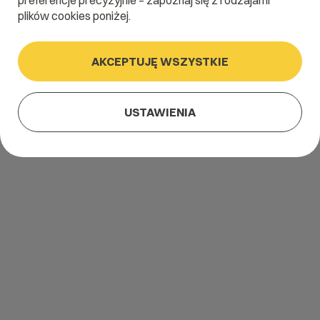
preferencje precyzyjnie – zapoznaj się z rodzajami
plików cookies poniżej.
AKCEPTUJĘ WSZYSTKIE
USTAWIENIA